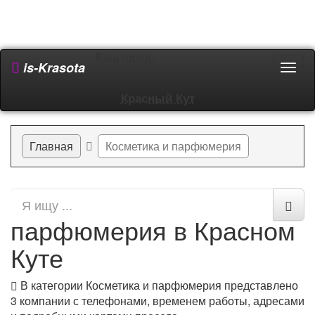
Ваш город:
is-Krasota
Пере
мен
Красный Кут
Главная
Косметика и парфюмерия
Косметика и
парфюмерия в Красном
Куте
В категории Косметика и парфюмерия представлено
3
компании с телефонами, временем работы, адресами