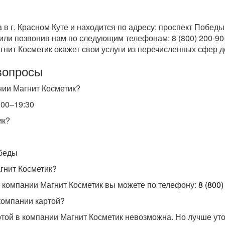
в г. Красном Куте и находится по адресу: проспект Победы.
 или позвонив нам по следующим телефонам: 8 (800) 200-90
гнит Косметик окажет свои услуги из перечисленных сфер д
вопросы
нии Магнит Косметик?
:00–19:30
ик?
обеды
гнит Косметик?
 компании Магнит Косметик вы можете по телефону:
8 (800)
компании картой?
той в компании Магнит Косметик невозможна. Но лучше уто