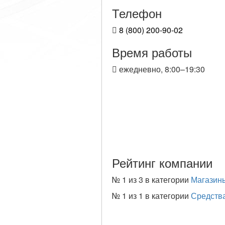
Телефон
8 (800) 200-90-02
Время работы
ежедневно, 8:00–19:30
Рейтинг компании
№
1 из 3
в категории
Магазин
№
1 из 1
в категории
Средства