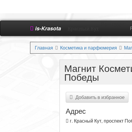
Ваш город:
is-Krasota
Красный Кут
Главная
Косметика и парфюмерия
Маг
Магнит Космети
Победы
Добавить в избранное
Адрес
г. Красный Кут, проспект П