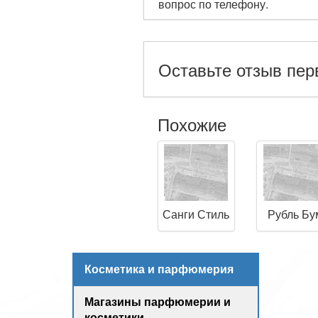
вопрос по телефону.
Оставьте отзыв пе
Похожие
Санги Стиль
Рубль Бу
Косметика и парфюмерия
Магазины парфюмерии и
косметики